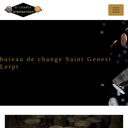
Panneau de gestion des cookies
bureau de change Saint Genest
Lerpt