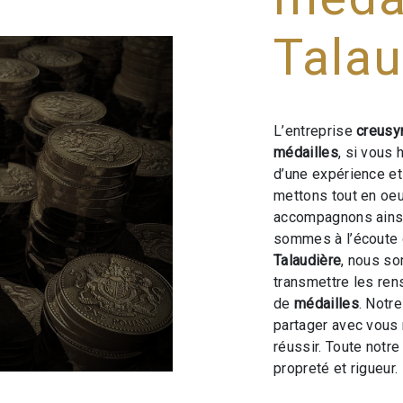
Talau
L’entreprise
creusy
médailles
, si vous 
d’une expérience et 
mettons tout en oeu
accompagnons ainsi
sommes à l’écoute 
Talaudière
, nous s
transmettre les ren
de
médailles
. Notr
partager avec vous 
réussir. Toute notre
propreté et rigueur.