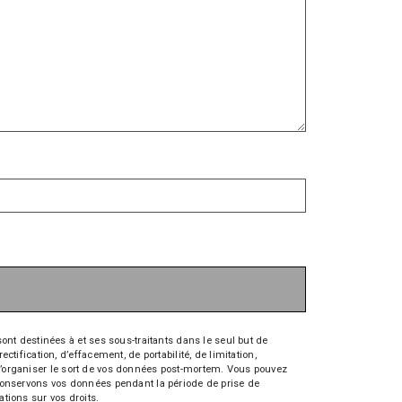
nt destinées à et ses sous-traitants dans le seul but de
fication, d’effacement, de portabilité, de limitation,
e d’organiser le sort de vos données post-mortem. Vous pouvez
s conservons vos données pendant la période de prise de
ations sur vos droits.